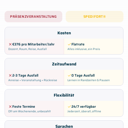
PRÄSENZVERANSTALTUNG
SPEDIFORT®
Kosten
€376 pro Mitarbeiter/Jahr
Flatrate
Dozent, Raum, Reise, Ausfall
Alles inklusive, ein Preis
Zeitaufwand
2-3 Tage Ausfall
0 Tage Ausfall
Anreise + Veranstaltung + Rückreise
Lernen in Randzeiten & Pausen
Flexibilität
Feste Termine
24/7 verfügbar
Oft am Wochenende, unbezahlt
Jederzeit, überall, offline
Sprachen