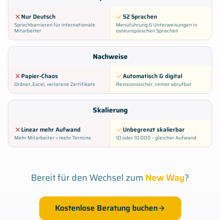
Nur Deutsch
52 Sprachen
Sprachbarrieren für internationale
Menüführung & Unterweisungen in
Mitarbeiter
osteuropäischen Sprachen
Nachweise
Papier-Chaos
Automatisch & digital
Ordner, Excel, verlorene Zertifikate
Revisionssicher, immer abrufbar
Skalierung
Linear mehr Aufwand
Unbegrenzt skalierbar
Mehr Mitarbeiter = mehr Termine
10 oder 10.000 – gleicher Aufwand
Bereit für den Wechsel zum
New Way
?
Kostenlose Beratung buchen