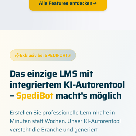
Alle Features entdecken
Exklusiv bei SPEDIFORT®
Das einzige LMS mit
integriertem KI-Autorentool
–
SpediBot
macht's möglich
Erstellen Sie professionelle Lerninhalte in
Minuten statt Wochen. Unser KI-Autorentool
versteht die Branche und generiert