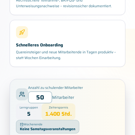
Rechtssichere Teilnahme-, BKrFQG- und
Unterweisungsnachweise – revisionssicher dokumentiert.
Schnelleres Onboarding
Quereinsteiger und neue Mitarbeitende in Tagen produktiv –
statt Wochen Einarbeitung.
Anzahl zu schulender Mitarbeiter
Mitarbeiter
Lerngruppen
Zeitersparnis
5
1.400
Std.
Wochenende
Keine Samstagsveranstaltungen