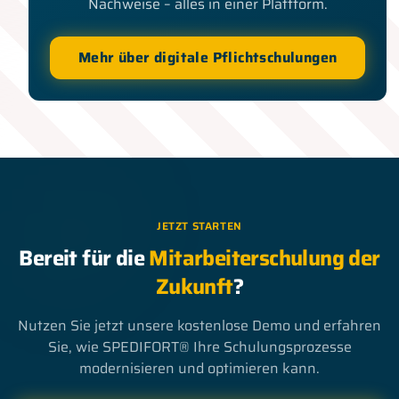
Nachweise – alles in einer Plattform.
Mehr über digitale Pflichtschulungen
JETZT STARTEN
Bereit für die
Mitarbeiterschulung der
Zukunft
?
Nutzen Sie jetzt unsere kostenlose Demo und erfahren
Sie, wie SPEDIFORT® Ihre Schulungsprozesse
modernisieren und optimieren kann.