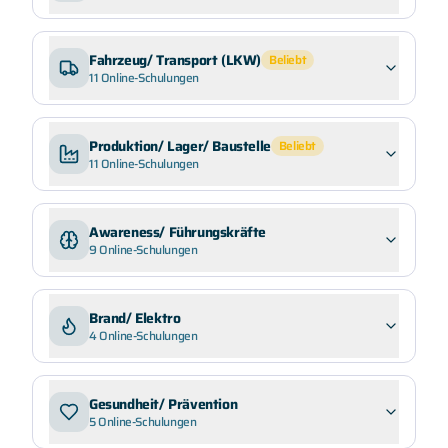
Fahrzeug/ Transport (LKW)
Beliebt
11
Online-Schulungen
Produktion/ Lager/ Baustelle
Beliebt
11
Online-Schulungen
Awareness/ Führungskräfte
9
Online-Schulungen
Brand/ Elektro
4
Online-Schulungen
Gesundheit/ Prävention
5
Online-Schulungen