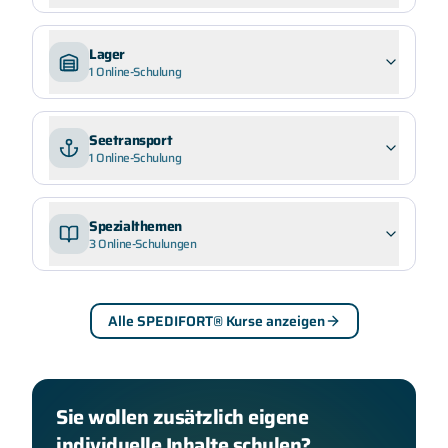
Lager
1
Online-Schulung
Seetransport
1
Online-Schulung
Spezialthemen
3
Online-Schulungen
Alle SPEDIFORT® Kurse anzeigen
Sie wollen zusätzlich eigene
individuelle Inhalte schulen?