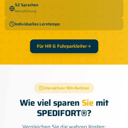
52 Sprachen
Menüführung
Individuelles Lerntempo
Für HR & Fuhrparkleiter
Interaktiver ROI-Rechner
Wie viel sparen
Sie
mit
SPEDIFORT®?
Vergleichen Sie die wahren Kosten: