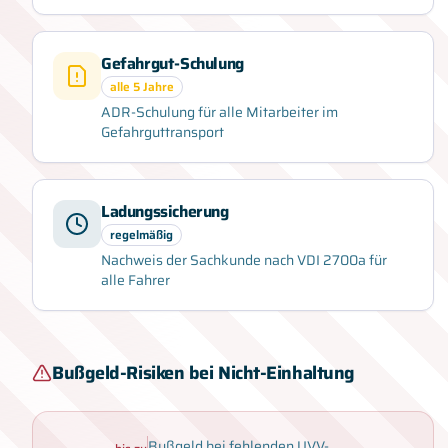
Gefahrgut-Schulung
alle 5 Jahre
ADR-Schulung für alle Mitarbeiter im
Gefahrguttransport
Ladungssicherung
regelmäßig
Nachweis der Sachkunde nach VDI 2700a für
alle Fahrer
Bußgeld-Risiken bei Nicht-Einhaltung
Bußgeld bei fehlenden UVV-