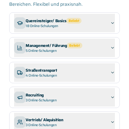
Bereichen. Flexibel und praxisnah.
Quereinsteiger/ Basics
Beliebt
18
Online-Schulungen
Management/ Führung
Beliebt
5
Online-Schulungen
Straßentransport
4
Online-Schulungen
Recruiting
3
Online-Schulungen
Vertrieb/ Akquisition
3
Online-Schulungen