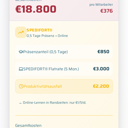
€
18.800
pro Mitarbeiter
€
376
SPEDIFORT®
0,5 Tage
Präsenz + Online
€
850
Präsenzanteil
(
0,5 Tage
)
€
3.000
SPEDIFORT®
Flatrate
(5
Mon.
)
€
2.200
Produktivitätsausfall
→ Online-Lernen in Randzeiten: nur €1/Std.
Gesamtkosten