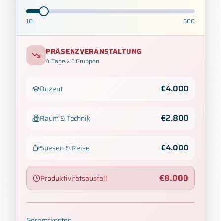
10
500
PRÄSENZVERANSTALTUNG
4
Tage × 5 Gruppen
€
4.000
Dozent
€
2.800
Raum & Technik
€
4.000
Spesen & Reise
€
8.000
Produktivitätsausfall
Gesamtkosten