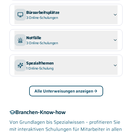
Büroarbeitsplätze
3
Online-Schulungen
Notfälle
3
Online-Schulungen
Spezialthemen
1
Online-Schulung
Alle Unterweisungen anzeigen
Branchen-Know-how
Von Grundlagen bis Spezialwissen – profitieren Sie
mit interaktiven Schulungen für Mitarbeiter in allen