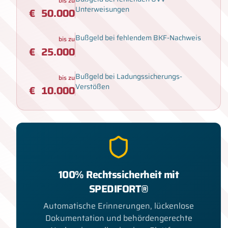
bis zu
Unterweisungen
€
50.000
Bußgeld bei fehlendem BKF-Nachweis
bis zu
€
25.000
Bußgeld bei Ladungssicherungs-
bis zu
Verstößen
€
10.000
100% Rechtssicherheit mit
SPEDIFORT®
Automatische Erinnerungen, lückenlose
Dokumentation und behördengerechte