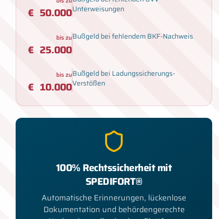
bis zu
Unterweisungen
€
50.000
Bußgeld bei fehlendem BKF-Nachweis
bis zu
€
25.000
Bußgeld bei Ladungssicherungs-
bis zu
Verstößen
€
10.000
100% Rechtssicherheit mit
SPEDIFORT®
Automatische Erinnerungen, lückenlose
Dokumentation und behördengerechte