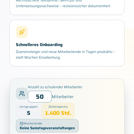
Rechtssichere Teilnahme-, BKrFQG- und
Unterweisungsnachweise – revisionssicher dokumentiert.
Schnelleres Onboarding
Quereinsteiger und neue Mitarbeitende in Tagen produktiv –
statt Wochen Einarbeitung.
Anzahl zu schulender Mitarbeiter
Mitarbeiter
Lerngruppen
Zeitersparnis
5
1.400
Std.
Wochenende
Keine Samstagsveranstaltungen