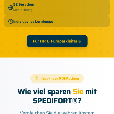
52 Sprachen
Menüführung
Individuelles Lerntempo
Für HR & Fuhrparkleiter
Interaktiver ROI-Rechner
Wie viel sparen
Sie
mit
SPEDIFORT®?
Vergleichen Sie die wahren Kosten: