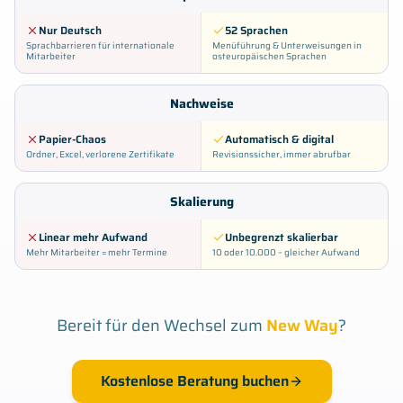
Nur Deutsch
52 Sprachen
Sprachbarrieren für internationale
Menüführung & Unterweisungen in
Mitarbeiter
osteuropäischen Sprachen
Nachweise
Papier-Chaos
Automatisch & digital
Ordner, Excel, verlorene Zertifikate
Revisionssicher, immer abrufbar
Skalierung
Linear mehr Aufwand
Unbegrenzt skalierbar
Mehr Mitarbeiter = mehr Termine
10 oder 10.000 – gleicher Aufwand
Bereit für den Wechsel zum
New Way
?
Kostenlose Beratung buchen