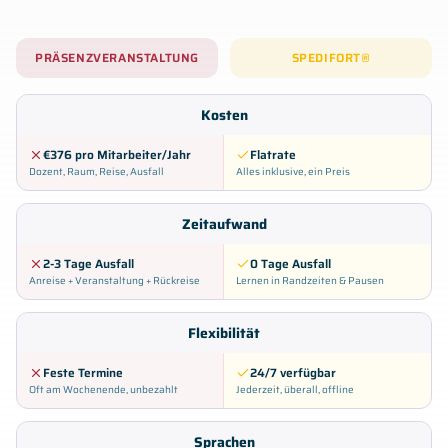
PRÄSENZVERANSTALTUNG
SPEDIFORT®
Kosten
€376 pro Mitarbeiter/Jahr
Flatrate
Dozent, Raum, Reise, Ausfall
Alles inklusive, ein Preis
Zeitaufwand
2-3 Tage Ausfall
0 Tage Ausfall
Anreise + Veranstaltung + Rückreise
Lernen in Randzeiten & Pausen
Flexibilität
Feste Termine
24/7 verfügbar
Oft am Wochenende, unbezahlt
Jederzeit, überall, offline
Sprachen