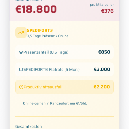
€
18.800
pro Mitarbeiter
€
376
SPEDIFORT®
0,5 Tage
Präsenz + Online
€
850
Präsenzanteil
(
0,5 Tage
)
€
3.000
SPEDIFORT®
Flatrate
(5
Mon.
)
€
2.200
Produktivitätsausfall
→ Online-Lernen in Randzeiten: nur €1/Std.
Gesamtkosten