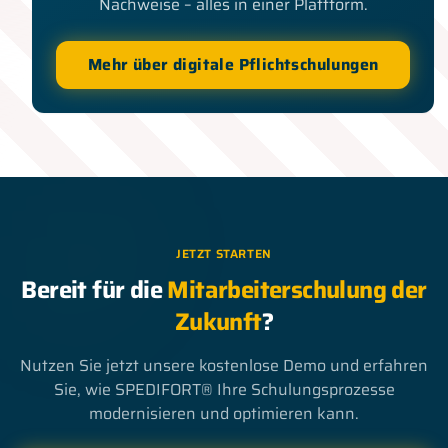
Nachweise – alles in einer Plattform.
Mehr über digitale Pflichtschulungen
JETZT STARTEN
Bereit für die
Mitarbeiterschulung der
Zukunft
?
Nutzen Sie jetzt unsere kostenlose Demo und erfahren
Sie, wie SPEDIFORT® Ihre Schulungsprozesse
modernisieren und optimieren kann.