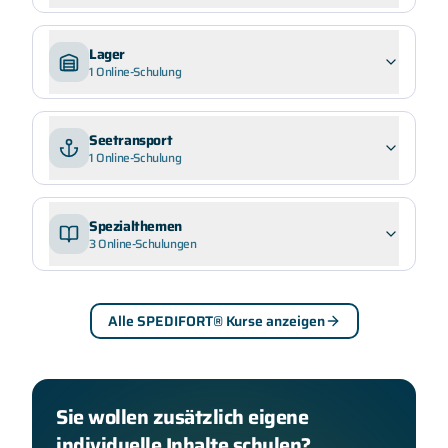
Lager
1
Online-Schulung
Seetransport
1
Online-Schulung
Spezialthemen
3
Online-Schulungen
Alle SPEDIFORT® Kurse anzeigen
Sie wollen zusätzlich eigene
individuelle Inhalte schulen?