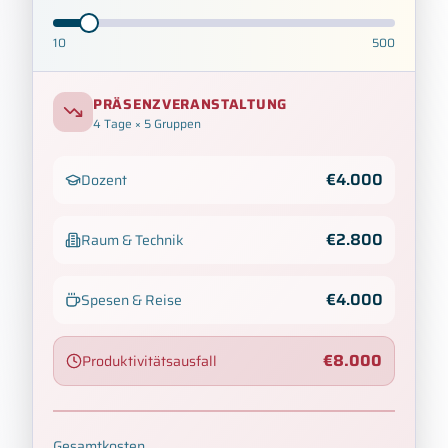
10
500
PRÄSENZVERANSTALTUNG
4
Tage × 5 Gruppen
€
4.000
Dozent
€
2.800
Raum & Technik
€
4.000
Spesen & Reise
€
8.000
Produktivitätsausfall
Gesamtkosten