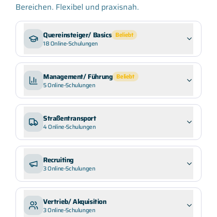
Bereichen. Flexibel und praxisnah.
Quereinsteiger/ Basics
Beliebt
18
Online-Schulungen
Management/ Führung
Beliebt
5
Online-Schulungen
Straßentransport
4
Online-Schulungen
Recruiting
3
Online-Schulungen
Vertrieb/ Akquisition
3
Online-Schulungen