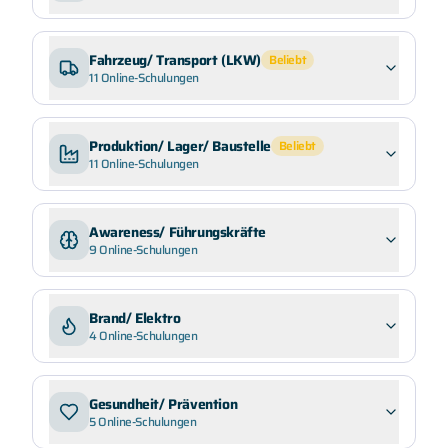
Fahrzeug/ Transport (LKW)
Beliebt
11
Online-Schulungen
Produktion/ Lager/ Baustelle
Beliebt
11
Online-Schulungen
Awareness/ Führungskräfte
9
Online-Schulungen
Brand/ Elektro
4
Online-Schulungen
Gesundheit/ Prävention
5
Online-Schulungen