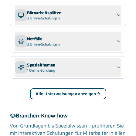
Büroarbeitsplätze
3
Online-Schulungen
Notfälle
3
Online-Schulungen
Spezialthemen
1
Online-Schulung
Alle Unterweisungen anzeigen
Branchen-Know-how
Von Grundlagen bis Spezialwissen – profitieren Sie
mit interaktiven Schulungen für Mitarbeiter in allen