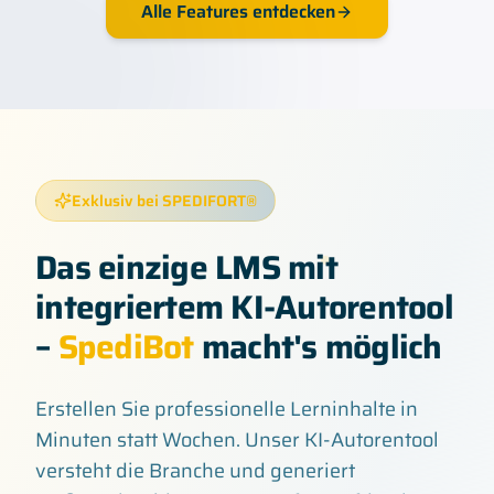
Alle Features entdecken
Exklusiv bei SPEDIFORT®
Das einzige LMS mit
integriertem KI-Autorentool
–
SpediBot
macht's möglich
Erstellen Sie professionelle Lerninhalte in
Minuten statt Wochen. Unser KI-Autorentool
versteht die Branche und generiert