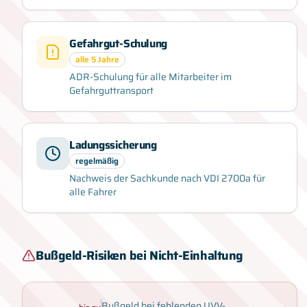
Gefahrgut-Schulung
alle 5 Jahre
ADR-Schulung für alle Mitarbeiter im
Gefahrguttransport
Ladungssicherung
regelmäßig
Nachweis der Sachkunde nach VDI 2700a für
alle Fahrer
Bußgeld-Risiken bei Nicht-Einhaltung
Bußgeld bei fehlenden UVV-