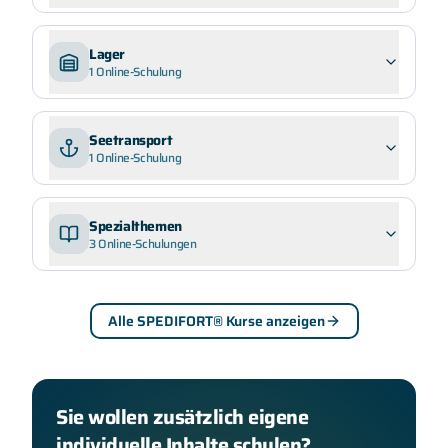
Lager
1
Online-Schulung
Seetransport
1
Online-Schulung
Spezialthemen
3
Online-Schulungen
Alle SPEDIFORT® Kurse anzeigen
Sie wollen zusätzlich eigene
individuelle Inhalte schulen?