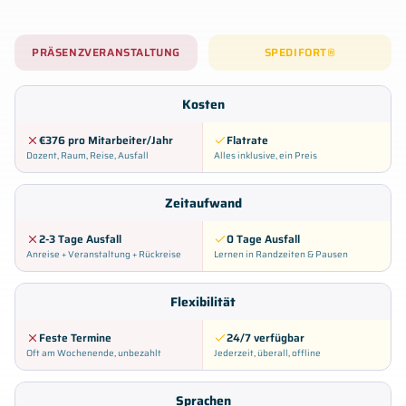
PRÄSENZVERANSTALTUNG
SPEDIFORT®
Kosten
€376 pro Mitarbeiter/Jahr
Flatrate
Dozent, Raum, Reise, Ausfall
Alles inklusive, ein Preis
Zeitaufwand
2-3 Tage Ausfall
0 Tage Ausfall
Anreise + Veranstaltung + Rückreise
Lernen in Randzeiten & Pausen
Flexibilität
Feste Termine
24/7 verfügbar
Oft am Wochenende, unbezahlt
Jederzeit, überall, offline
Sprachen