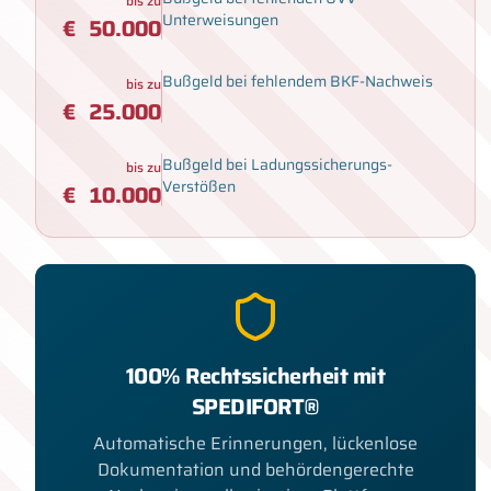
bis zu
Unterweisungen
€
50.000
Bußgeld bei fehlendem BKF-Nachweis
bis zu
€
25.000
Bußgeld bei Ladungssicherungs-
bis zu
Verstößen
€
10.000
100% Rechtssicherheit mit
SPEDIFORT®
Automatische Erinnerungen, lückenlose
Dokumentation und behördengerechte