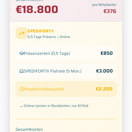
€
18.800
pro Mitarbeiter
€
376
SPEDIFORT®
0,5 Tage
Präsenz + Online
€
850
Präsenzanteil
(
0,5 Tage
)
€
3.000
SPEDIFORT®
Flatrate
(5
Mon.
)
€
2.200
Produktivitätsausfall
→ Online-Lernen in Randzeiten: nur €1/Std.
Gesamtkosten