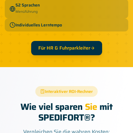
52 Sprachen
Menüführung
Individuelles Lerntempo
Für HR & Fuhrparkleiter
Interaktiver ROI-Rechner
Wie viel sparen
Sie
mit
SPEDIFORT®?
Vergleichen Sie die wahren Kosten: