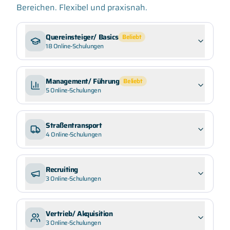
Bereichen. Flexibel und praxisnah.
Quereinsteiger/ Basics
Beliebt
18
Online-Schulungen
Management/ Führung
Beliebt
5
Online-Schulungen
Straßentransport
4
Online-Schulungen
Recruiting
3
Online-Schulungen
Vertrieb/ Akquisition
3
Online-Schulungen