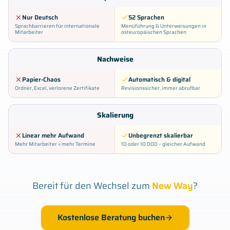
Nur Deutsch
52 Sprachen
Sprachbarrieren für internationale
Menüführung & Unterweisungen in
Mitarbeiter
osteuropäischen Sprachen
Nachweise
Papier-Chaos
Automatisch & digital
Ordner, Excel, verlorene Zertifikate
Revisionssicher, immer abrufbar
Skalierung
Linear mehr Aufwand
Unbegrenzt skalierbar
Mehr Mitarbeiter = mehr Termine
10 oder 10.000 – gleicher Aufwand
Bereit für den Wechsel zum
New Way
?
Kostenlose Beratung buchen