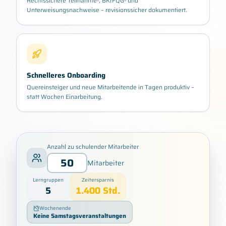
Rechtssichere Teilnahme-, BKrFQG- und
Unterweisungsnachweise – revisionssicher dokumentiert.
Schnelleres Onboarding
Quereinsteiger und neue Mitarbeitende in Tagen produktiv –
statt Wochen Einarbeitung.
Anzahl zu schulender Mitarbeiter
Mitarbeiter
Lerngruppen
Zeitersparnis
5
1.400
Std.
Wochenende
Keine Samstagsveranstaltungen