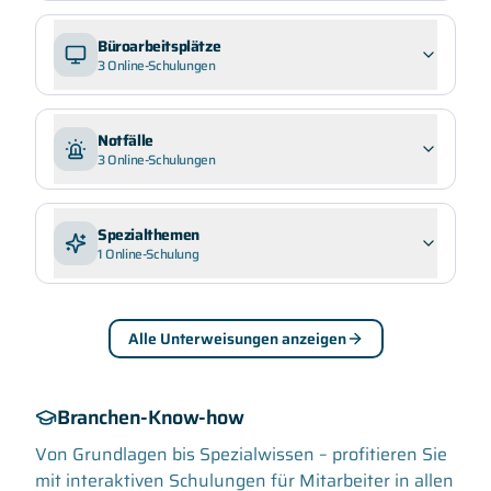
Büroarbeitsplätze
3
Online-Schulungen
Notfälle
3
Online-Schulungen
Spezialthemen
1
Online-Schulung
Alle Unterweisungen anzeigen
Branchen-Know-how
Von Grundlagen bis Spezialwissen – profitieren Sie
mit interaktiven Schulungen für Mitarbeiter in allen