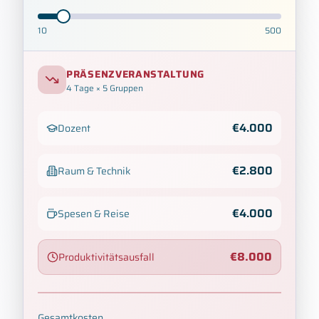
10
500
PRÄSENZVERANSTALTUNG
4
Tage × 5 Gruppen
€
4.000
Dozent
€
2.800
Raum & Technik
€
4.000
Spesen & Reise
€
8.000
Produktivitätsausfall
Gesamtkosten