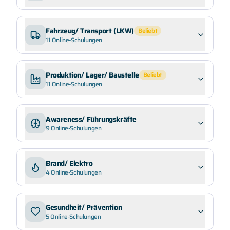
Fahrzeug/ Transport (LKW)
Beliebt
11
Online-Schulungen
Produktion/ Lager/ Baustelle
Beliebt
11
Online-Schulungen
Awareness/ Führungskräfte
9
Online-Schulungen
Brand/ Elektro
4
Online-Schulungen
Gesundheit/ Prävention
5
Online-Schulungen