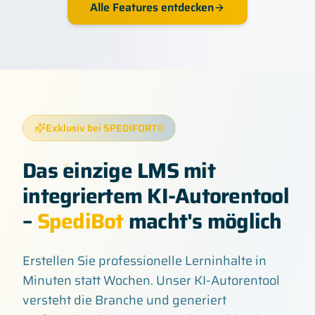
Alle Features entdecken
Exklusiv bei SPEDIFORT®
Das einzige LMS mit
integriertem KI-Autorentool
–
SpediBot
macht's möglich
Erstellen Sie professionelle Lerninhalte in
Minuten statt Wochen. Unser KI-Autorentool
versteht die Branche und generiert