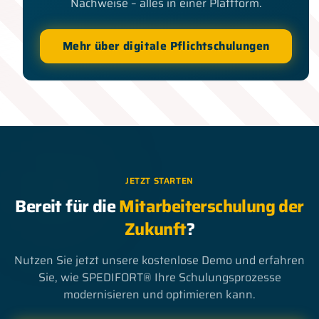
Nachweise – alles in einer Plattform.
Mehr über digitale Pflichtschulungen
JETZT STARTEN
Bereit für die
Mitarbeiterschulung der
Zukunft
?
Nutzen Sie jetzt unsere kostenlose Demo und erfahren
Sie, wie SPEDIFORT® Ihre Schulungsprozesse
modernisieren und optimieren kann.