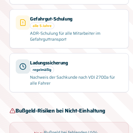
Gefahrgut-Schulung
alle 5 Jahre
ADR-Schulung für alle Mitarbeiter im
Gefahrguttransport
Ladungssicherung
regelmäßig
Nachweis der Sachkunde nach VDI 2700a für
alle Fahrer
Bußgeld-Risiken bei Nicht-Einhaltung
Bußgeld bei fehlenden UVV-