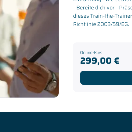
- Bereite dich vor - Prä
dieses Train-the-Train
Richtlinie 2003/59/EG.
Online-Kurs
299,00 €