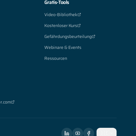
Gratis-Tools
Video-Bibliothek
Kostenloser Kurs
Gefährdungsbeurteilung
Webinare & Events
Ressourcen
r.com
🇩🇪