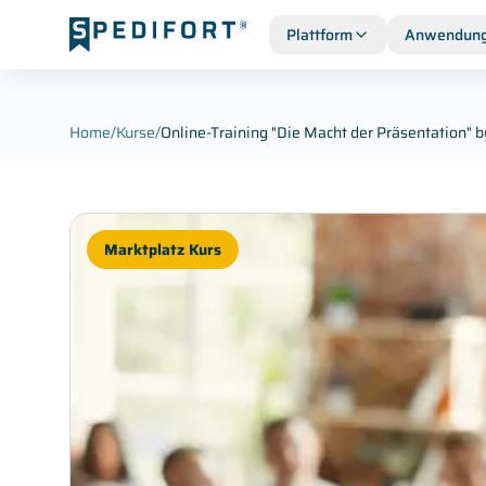
Plattform
Anwendung
Home
/
Kurse
/
Online-Training "Die Macht der Präsentation" b
Marktplatz Kurs